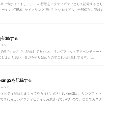
車で出かけてまして。 この行動をアクティビティとして記録するとし
ウォーキング(現地) サイクリング(帰り) となるけども、全部個別に記録す
ガを記録する
イエット
2を買ったので何でもかんでも記録してるやつ。 リングフィットアドベンチャーと
日になにしよかと思い、ヨガをやり始めたのでこれも記録してます。 ...
 Boxing2を記録する
イエット
クティビティ記録しまくってやろうぜ、のFit Boxing2版。 リングフィッ
ってそれらしいアクティビティが用意されていないので、自分でカスタ