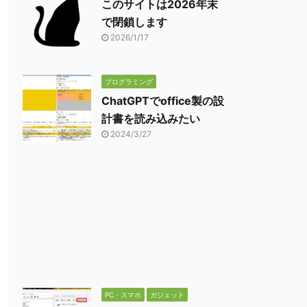
このサイトは2026年末
で閉鎖します
2026/1/17
プログラミング
ChatGPTでoffice製の設
計書を読み込みたい
2024/3/27
PC・スマホ
ガジェット