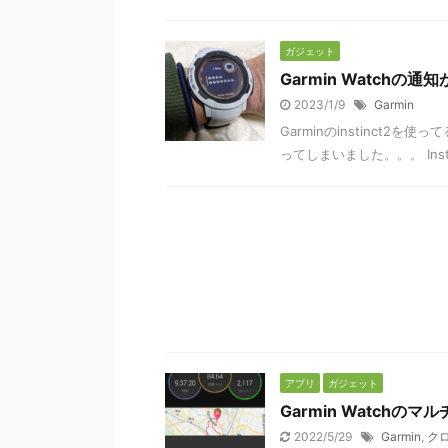
ガジェット
Garmin Watch
2023/1/9
Garmin
Garminのinstinct
ってしまいました。。。 Ins
アプリ
ガジェット
Garmin Watchの
2022/5/29
Garmin
,
ク