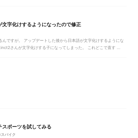
の通知が文字化けするようになったので修正
2を使ってるんですが。 アップデートした後から日本語が文字化けするようにな
tinct2さんが文字化けする子になってしまった。 これどこで直す ...
マルチスポーツを試してみる
ロスバイク