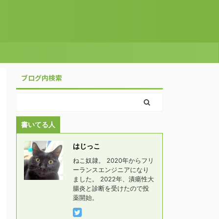
ブログ内検索
書いてる人
はじっこ
ねこ奴隷。 2020年からフリ
ーランスエンジニアになり
ました。 2022年、潰瘍性大
腸炎と診断を受けたので投
薬開始。