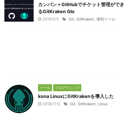
カンバン＋GitHubでチケット管理ができ
るGitKraken Glo
2019/5/5
Git
,
GitKraken
,
便利ツール
ツール
プログラミング
kona LinuxにGitKrakenを導入した
2018/7/12
Git
,
GitKraken
,
Linux