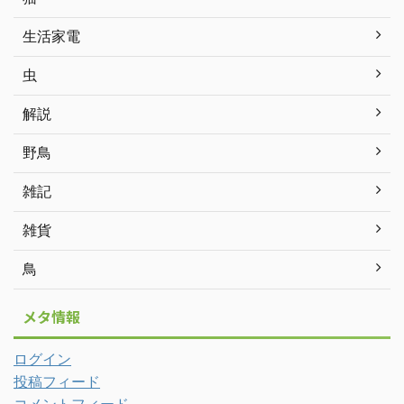
生活家電
虫
解説
野鳥
雑記
雑貨
鳥
メタ情報
ログイン
投稿フィード