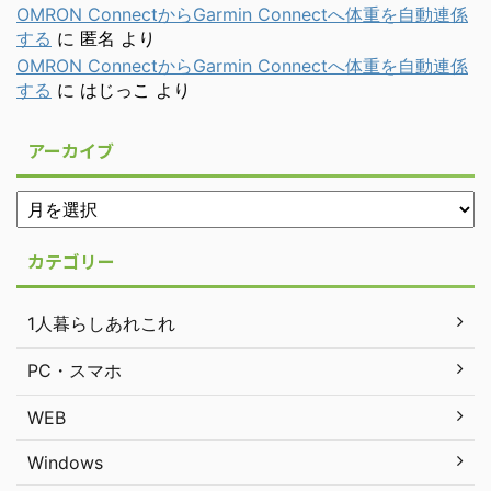
OMRON ConnectからGarmin Connectへ体重を自動連係
する
に
匿名
より
OMRON ConnectからGarmin Connectへ体重を自動連係
する
に
はじっこ
より
アーカイブ
カテゴリー
1人暮らしあれこれ
PC・スマホ
WEB
Windows