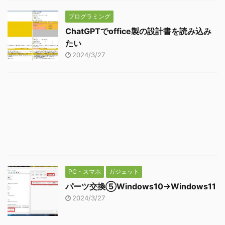
プログラミング
ChatGPTでoffice製の設計書を読み込み
たい
2024/3/27
PC・スマホ
ガジェット
パーツ交換⑤Windows10→Windows11
2024/3/27