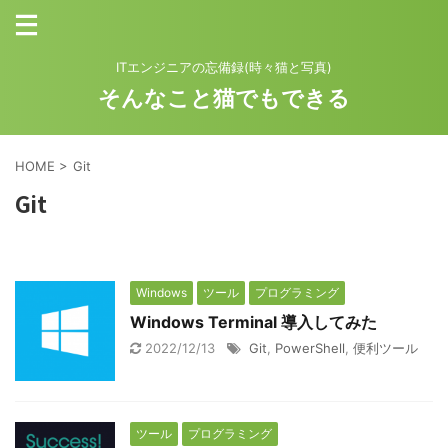
ITエンジニアの忘備録(時々猫と写真)
そんなこと猫でもできる
HOME
>
Git
Git
Windows
ツール
プログラミング
Windows Terminal 導入してみた
2022/12/13
Git
,
PowerShell
,
便利ツール
ツール
プログラミング