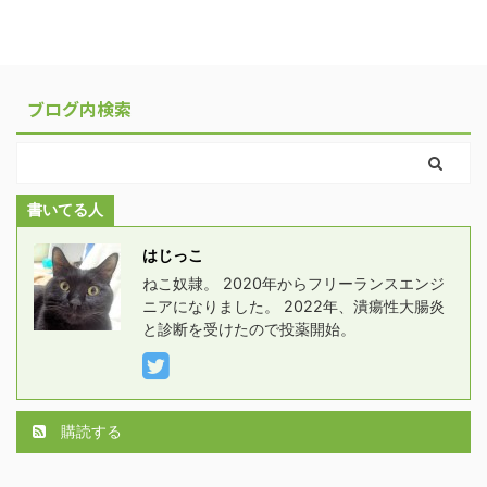
ブログ内検索
書いてる人
はじっこ
ねこ奴隷。 2020年からフリーランスエンジ
ニアになりました。 2022年、潰瘍性大腸炎
と診断を受けたので投薬開始。
購読する