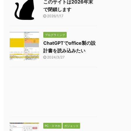
このサイトは2026年末
で閉鎖します
2026/1/17
プログラミング
ChatGPTでoffice製の設
計書を読み込みたい
2024/3/27
PC・スマホ
ガジェット