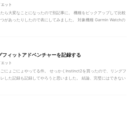
イエット
たら大変なことになったので別記事に。 機種をピックアップして比較
があったりしたので表にしてみました。 対象機種 Garmin Watchの
でリングフィットアドベンチャーを記録する
イエット
にょごにょやってる件。 せっかくInstinct2を買ったので、リングフ
レした記録も記録してやろうと思いました。 結論、完璧にはできない