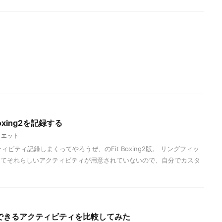
 Boxing2を記録する
イエット
クティビティ記録しまくってやろうぜ、のFit Boxing2版。 リングフィッ
ってそれらしいアクティビティが用意されていないので、自分でカスタ
で記録できるアクティビティを比較してみた