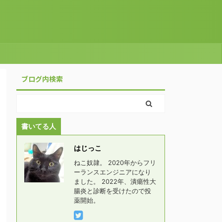
ブログ内検索
書いてる人
はじっこ
ねこ奴隷。 2020年からフリ
ーランスエンジニアになり
ました。 2022年、潰瘍性大
腸炎と診断を受けたので投
薬開始。