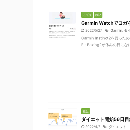
アプリ
雑記
Garmin Watchでヨ
2022/5/27
Garmin
,
ダ
Garmin Instinct
Fit Boxing2が休みの
雑記
ダイエット開始56日目
2022/4/7
ダイエット