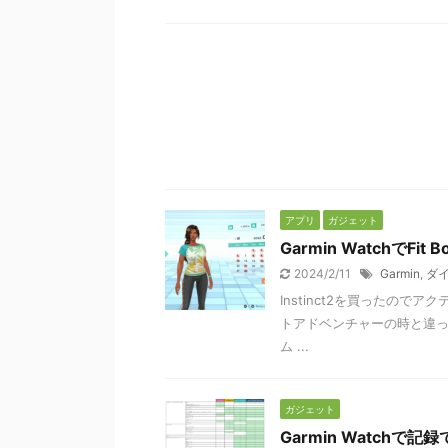
アプリ
ガジェット
Garmin WatchでFit
2024/2/11
Garmin
,
ダ
Instinct2を買ったのでア
トアドベンチャーの時と違
ム ...
ガジェット
Garmin Watch