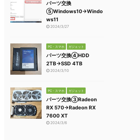
パーツ交換
⑤Windows10→Windo
ws11
2024/3/27
PC・スマホ
ガジェット
パーツ交換④HDD
2TB→SSD 4TB
2024/3/10
PC・スマホ
ガジェット
パーツ交換③Radeon
RX 570→Radeon RX
7600 XT
2024/3/6