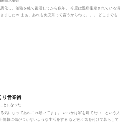
潰瘍性大腸炎
悪化し、治験を経て復活してから数年。 今度は難病指定されている潰
きましたｗ まぁ、あれも免疫系って言うからねぇ。。。 どこまでも
くり営業術
ことになった
る気になってあれこれ動いてます。 いつかは家を建てたい、という人
信用情報に傷がつかないような生活をする など色々気を付けて暮らして