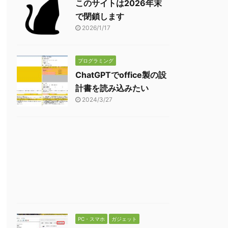
このサイトは2026年末
で閉鎖します
2026/1/17
プログラミング
ChatGPTでoffice製の設
計書を読み込みたい
2024/3/27
PC・スマホ
ガジェット