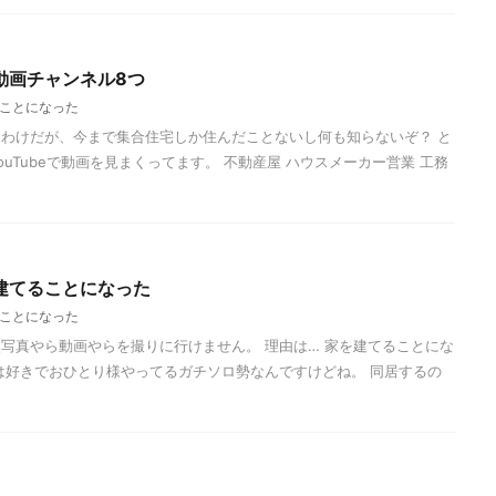
動画チャンネル8つ
ことになった
わけだが、今まで集合住宅しか住んだことないし何も知らないぞ？ と
uTubeで動画を見まくってます。 不動産屋 ハウスメーカー営業 工務
建てることになった
ことになった
写真やら動画やらを撮りに行けません。 理由は… 家を建てることにな
は好きでおひとり様やってるガチソロ勢なんですけどね。 同居するの