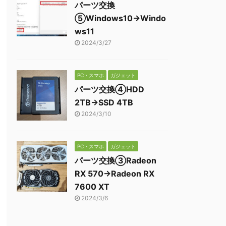
パーツ交換
⑤Windows10→Windo
ws11
2024/3/27
PC・スマホ
ガジェット
パーツ交換④HDD
2TB→SSD 4TB
2024/3/10
PC・スマホ
ガジェット
パーツ交換③Radeon
RX 570→Radeon RX
7600 XT
2024/3/6