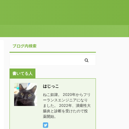
ブログ内検索
書いてる人
はじっこ
ねこ奴隷。 2020年からフリ
ーランスエンジニアになり
ました。 2022年、潰瘍性大
腸炎と診断を受けたので投
薬開始。