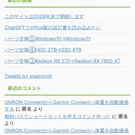
最近の投稿
このサイトは2026年末で閉鎖します
ChatGPTでoffice製の設計書を読み込みたい
パーツ交換⑤Windows10→Windows11
パーツ交換④HDD 2TB→SSD 4TB
パーツ交換③Radeon RX 570→Radeon RX 7600 XT
Tweets by snapstroll
最近のコメント
OMRON ConnectからGarmin Connectへ体重を自動連係
する
に
匿名
より
相対パスでショートカットを作るコマンド作った
に
匿名
より
OMRON ConnectからGarmin Connectへ体重を自動連係