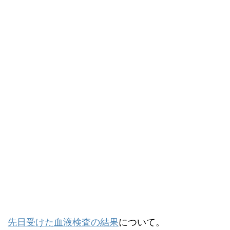
先日受けた血液検査の結果
について。