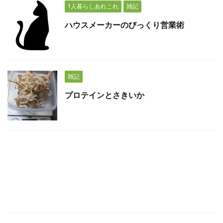
1人暮らしあれこれ
雑記
ハウスメーカーのびっくり営業術
雑記
プロテインとさきいか