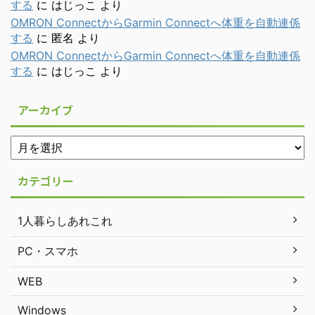
する
に
はじっこ
より
OMRON ConnectからGarmin Connectへ体重を自動連係
する
に
匿名
より
OMRON ConnectからGarmin Connectへ体重を自動連係
する
に
はじっこ
より
アーカイブ
カテゴリー
1人暮らしあれこれ
PC・スマホ
WEB
Windows