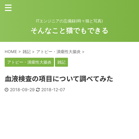
ITエンジニアの忘備録(時々猫と写真)
そんなこと猫でもできる
HOME
>
雑記
>
アトピー・潰瘍性大腸炎
>
アトピー・潰瘍性大腸炎
雑記
血液検査の項目について調べてみた
2018-09-29
2018-12-07