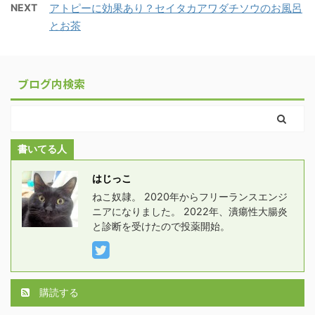
NEXT
アトピーに効果あり？セイタカアワダチソウのお風呂
とお茶
ブログ内検索
書いてる人
はじっこ
ねこ奴隷。 2020年からフリーランスエンジ
ニアになりました。 2022年、潰瘍性大腸炎
と診断を受けたので投薬開始。
購読する