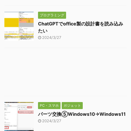
プログラミング
ChatGPTでoffice製の設計書を読み込み
たい
2024/3/27
PC・スマホ
ガジェット
パーツ交換⑤Windows10→Windows11
2024/3/27