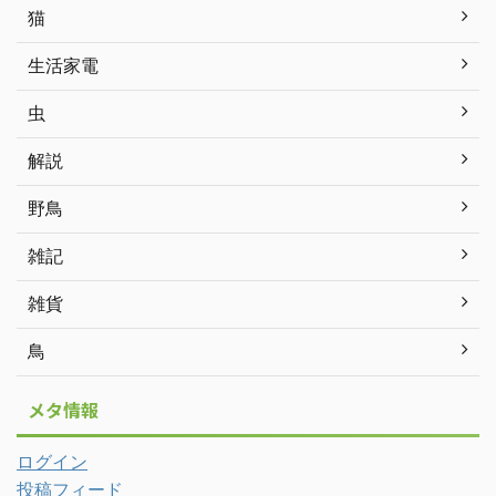
猫
生活家電
虫
解説
野鳥
雑記
雑貨
鳥
メタ情報
ログイン
投稿フィード