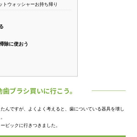
ットウォッシャーお持ち帰り
る
掃除に使おう
動歯ブラシ買いに行こう。
ったんですが、よくよく考えると、歯についている器具を壊し
た。
ターピックに行きつきました。