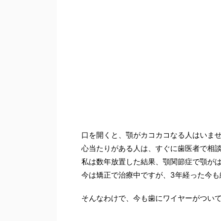
口を開くと、顎がカコカコなる人はいま
心当たりがある人は、すぐに歯医者で相
私は数年放置した結果、顎関節症で顎が
今は矯正で治療中ですが、3年経った今も
そんなわけで、今も歯にワイヤーがつい