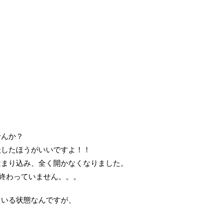
せんか？
談したほうがいいですよ！！
はまり込み、全く開かなくなりました。
終わっていません。。。
ている状態なんですが、