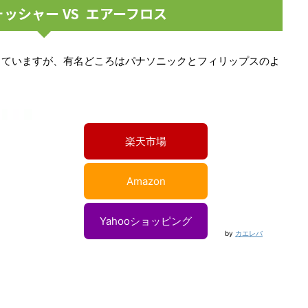
ッシャー VS エアーフロス
出ていますが、有名どころはパナソニックとフィリップスのよ
楽天市場
Amazon
Yahooショッピング
by
カエレバ