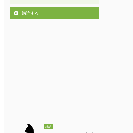
購読する
雑記