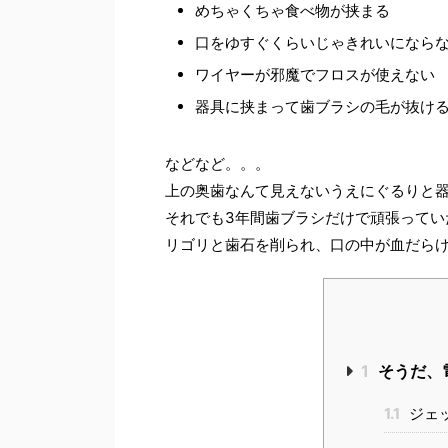
めちゃくちゃ食べ物が挟まる
口をゆすぐくらいじゃきれいになら
ワイヤーが邪魔でフロスが使えない
器具に挟まって歯ブラシの毛が抜け
などなど。。。
上の奥歯なんて見えないうえにぐるりと
それでも3年間歯ブラシだけで頑張ってい
リゴリと歯石を削られ、口の中が血だら
1
そうだ、
1.1
ジェッ