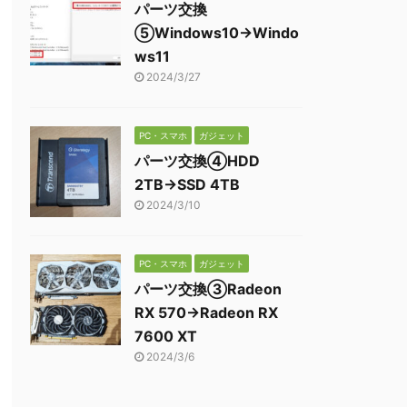
パーツ交換
⑤Windows10→Windo
ws11
2024/3/27
PC・スマホ
ガジェット
パーツ交換④HDD
2TB→SSD 4TB
2024/3/10
PC・スマホ
ガジェット
パーツ交換③Radeon
RX 570→Radeon RX
7600 XT
2024/3/6