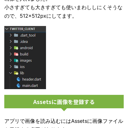
小さすぎても大きすぎても使いまわししにくそうな
ので、512×512pxにしてます。
Assetsに画像を登録する
アプリで画像を読み込むにはAssetsに画像ファイル