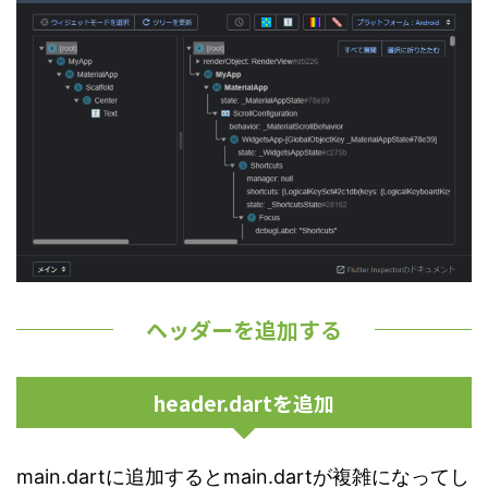
ヘッダーを追加する
header.dartを追加
main.dartに追加するとmain.dartが複雑になってし