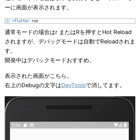
ーに画面が表示されます。
1
>
flutter 
run
通常モードの場合はr またはRを押すとHot Reload
されますが、デバッグモードは自動でReloadされま
す。
開発中はデバックモードおすすめ。
表示された画面がこちら。
右上のDebugの文字は
DevTools
で消してます。