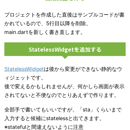
プロジェクトを作成した直後はサンプルコードが書
かれているので、5行目以降を削除。
main.dartを新しく書き直します。
StatelessWidgetを追加する
StatelessWidget
は後から変更ができない静的なウ
ィジェットです。
後で変えるかもしれませんが、何かしら画面が表示
されてないと不便なのでとりあえずで作ります。
全部手で書いてもいいですが、「sta」くらいまで
入力すると候補にstatelessと出てきます。
※statefulと間違えないように注意