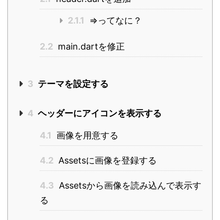
2.1.1
=>ってなに？
2.2
main.dartを修正
3
テーマを設定する
4
ヘッダーにアイコンを表示する
4.1
画像を用意する
4.2
Assetsに画像を登録する
4.3
Assetsから画像を読み込んで表示す
る