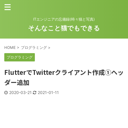
ITエンジニアの忘備録(時々猫と写真)
そんなこと猫でもできる
HOME
>
プログラミング
>
プログラミング
FlutterでTwitterクライアント作成①ヘッ
ダー追加
2020-03-21
2021-01-11