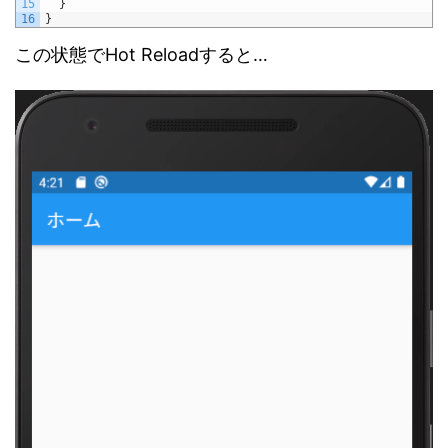
15
}
16
}
この状態でHot Reloadすると…