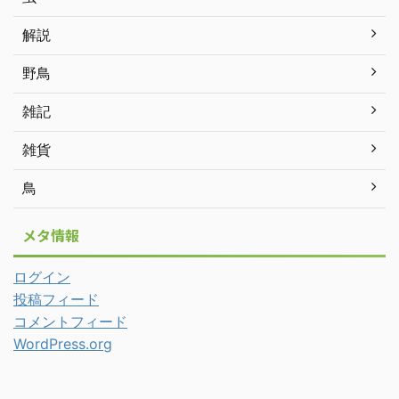
解説
野鳥
雑記
雑貨
鳥
メタ情報
ログイン
投稿フィード
コメントフィード
WordPress.org