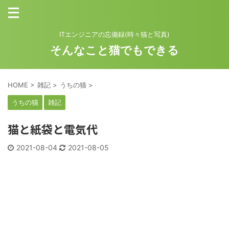
ITエンジニアの忘備録(時々猫と写真)
そんなこと猫でもできる
HOME
>
雑記
>
うちの猫
>
うちの猫
雑記
猫と紙袋と電気代
2021-08-04
2021-08-05