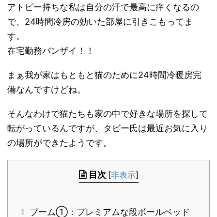
アトピー持ちな私は自分の汗で最高に痒くなるの
で、24時間冷房の効いた部屋に引きこもってま
す。
在宅勤務バンザイ！！
まぁ我が家はもともと猫のために24時間冷暖房完
備なんですけどね。
そんなわけで猫たちも家の中で好きな場所を探して
転がっているんですが、タビー氏は最近お気に入り
の場所ができたようです。
目次
[
非表示
]
1
ブーム①：プレミアムな段ボールベッド