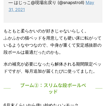
— はじっこ@現場出戻り (@snapstroll)
May
31, 2021
もともと柔らかいのが好きじゃないらしく。
ふかふかの猫ベッドを用意しても硬い床に転がって
いるようなやつなので、中身が重くて安定感抜群の
段ボールは最適だったのかも。
水の補充が必要になったら解体される期間限定ベッ
ドですが、毎月追加が届くたびに使ってました。
ブーム②：スリムな段ボールベ
ッド
6月末くらいから使い始めたハンモック。