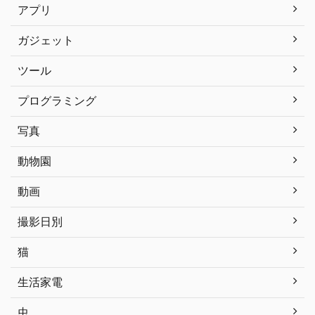
アプリ
ガジェット
ツール
プログラミング
写真
動物園
動画
撮影日別
猫
生活家電
虫