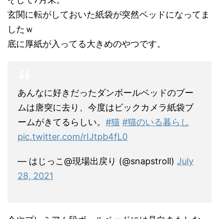
玄関に転がしておいた紙袋が突然ベッドになってま
したｗ
底に厚紙が入ってる大きめのやつです。
あんなに好きだったダンボールベッドのブー
ムは唐突に去り、今度はビックカメラ紙袋ブ
ームがきてるらしい。
#猫
#猫のいる暮らし
pic.twitter.com/rIJtpb4fL0
— はじっこ@現場出戻り (@snapstroll)
July
28, 2021