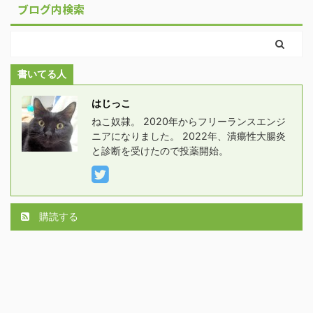
ブログ内検索
書いてる人
はじっこ
ねこ奴隷。 2020年からフリーランスエンジ
ニアになりました。 2022年、潰瘍性大腸炎
と診断を受けたので投薬開始。
購読する