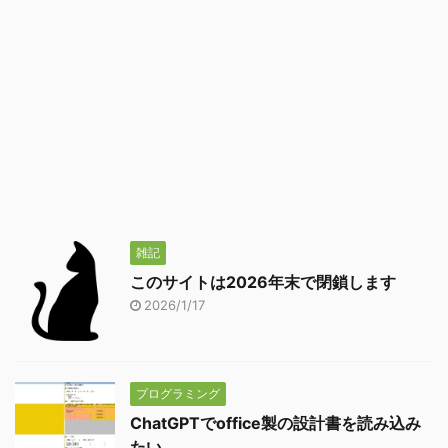
雑記
このサイトは2026年末で閉鎖します
2026/1/17
プログラミング
ChatGPTでoffice製の設計書を読み込み
たい