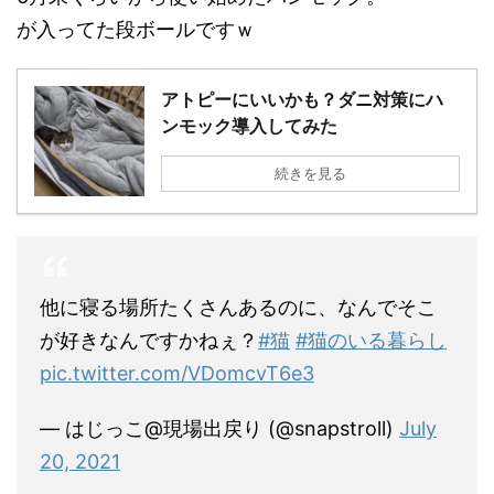
が入ってた段ボールですｗ
アトピーにいいかも？ダニ対策にハ
ンモック導入してみた
続きを見る
他に寝る場所たくさんあるのに、なんでそこ
が好きなんですかねぇ？
#猫
#猫のいる暮らし
pic.twitter.com/VDomcvT6e3
— はじっこ@現場出戻り (@snapstroll)
July
20, 2021