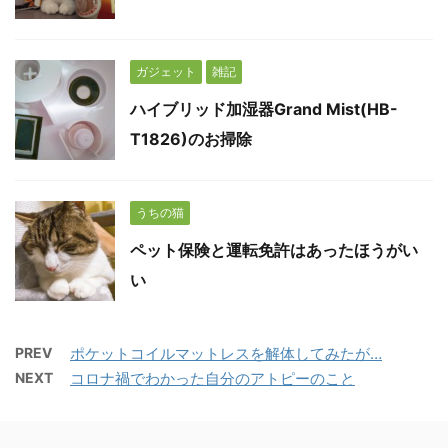
ガジェット
雑記
ハイブリッド加湿器Grand Mist(HB-
T1826)のお掃除
うちの猫
ペット保険と運転免許はあったほうがい
い
PREV
ポケットコイルマットレスを解体してみたが…
NEXT
コロナ禍でわかった自分のアトピーのこと