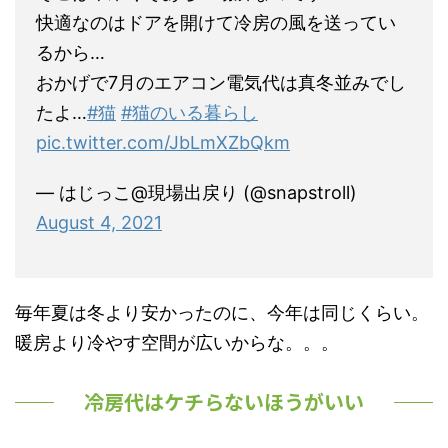
快適なのはドアを開けて冷房の風を送ってい
るから…
おかげで7月のエアコン電気代は真冬並みでし
たよ…
#猫
#猫のいる暮らし
pic.twitter.com/JbLmXZbQkm
— はじっこ@現場出戻り (@snapstroll)
August 4, 2021
毎年夏は冬より安かったのに、今年は同じくらい。
暖房より冷やす空間が広いからな。。。
冷房代はケチらないほうがいい