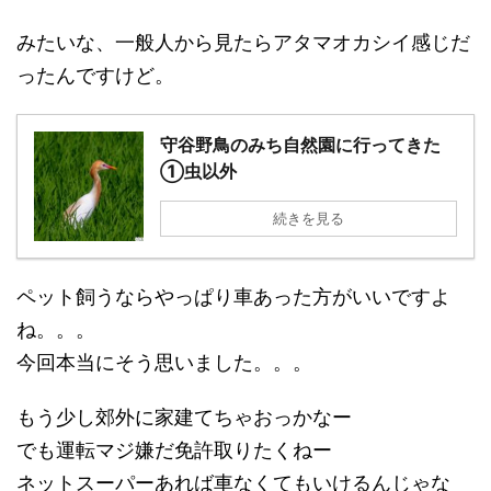
みたいな、一般人から見たらアタマオカシイ感じだ
ったんですけど。
守谷野鳥のみち自然園に行ってきた
①虫以外
続きを見る
ペット飼うならやっぱり車あった方がいいですよ
ね。。。
今回本当にそう思いました。。。
もう少し郊外に家建てちゃおっかなー
でも運転マジ嫌だ免許取りたくねー
ネットスーパーあれば車なくてもいけるんじゃな