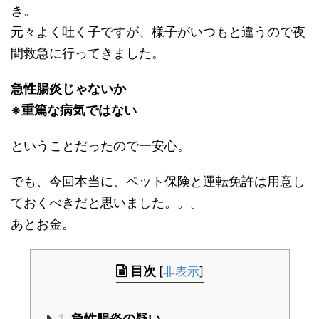
き。
元々よく吐く子ですが、様子がいつもと違うので夜
間救急に行ってきました。
急性腸炎じゃないか
※重篤な病気ではない
ということだったので一安心。
でも、今回本当に、ペット保険と運転免許は用意し
ておくべきだと思いました。。。
あとお金。
目次
[
非表示
]
1
急性腸炎の疑い