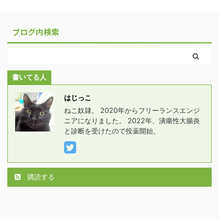
ブログ内検索
書いてる人
はじっこ
ねこ奴隷。 2020年からフリーランスエンジ
ニアになりました。 2022年、潰瘍性大腸炎
と診断を受けたので投薬開始。
購読する