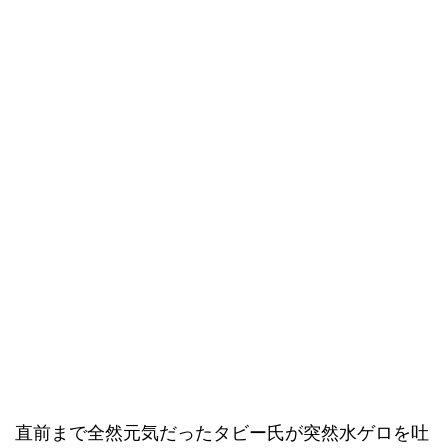
直前まで全然元気だったタビー氏が突然水ゲロを吐