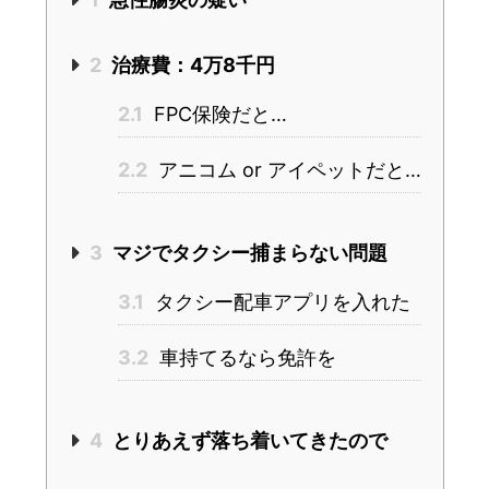
2
治療費：4万8千円
2.1
FPC保険だと…
2.2
アニコム or アイペットだと…
3
マジでタクシー捕まらない問題
3.1
タクシー配車アプリを入れた
3.2
車持てるなら免許を
4
とりあえず落ち着いてきたので