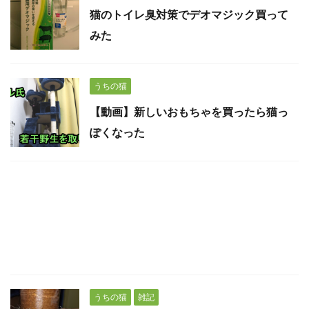
猫のトイレ臭対策でデオマジック買って
みた
うちの猫
【動画】新しいおもちゃを買ったら猫っ
ぽくなった
うちの猫
雑記