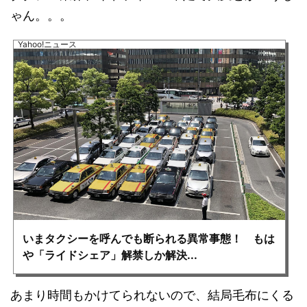
ゃん。。。
Yahoo!ニュース
いまタクシーを呼んでも断られる異常事態！ もは
や「ライドシェア」解禁しか解決...
あまり時間もかけてられないので、結局毛布にくる