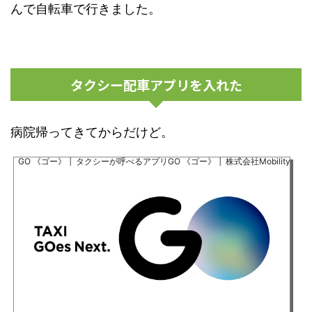
んで自転車で行きました。
タクシー配車アプリを入れた
病院帰ってきてからだけど。
GO 《ゴー》 │ タクシーが呼べるアプリGO 《ゴー》 │ 株式会社Mobility Techn