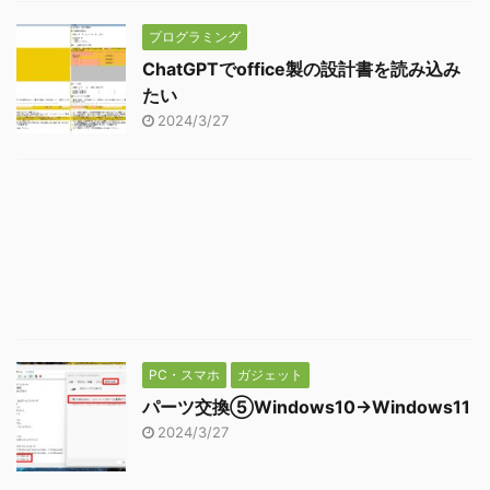
プログラミング
ChatGPTでoffice製の設計書を読み込み
たい
2024/3/27
PC・スマホ
ガジェット
パーツ交換⑤Windows10→Windows11
2024/3/27