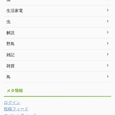
生活家電
虫
解説
野鳥
雑記
雑貨
鳥
メタ情報
ログイン
投稿フィード