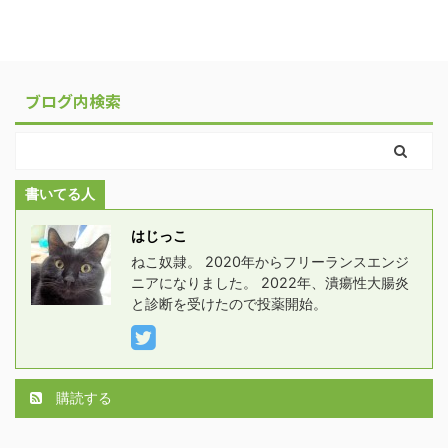
ブログ内検索
書いてる人
はじっこ
ねこ奴隷。 2020年からフリーランスエンジ
ニアになりました。 2022年、潰瘍性大腸炎
と診断を受けたので投薬開始。
購読する