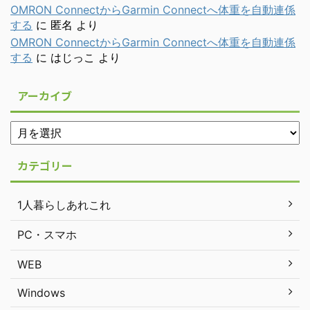
OMRON ConnectからGarmin Connectへ体重を自動連係
する
に
匿名
より
OMRON ConnectからGarmin Connectへ体重を自動連係
する
に
はじっこ
より
アーカイブ
カテゴリー
1人暮らしあれこれ
PC・スマホ
WEB
Windows