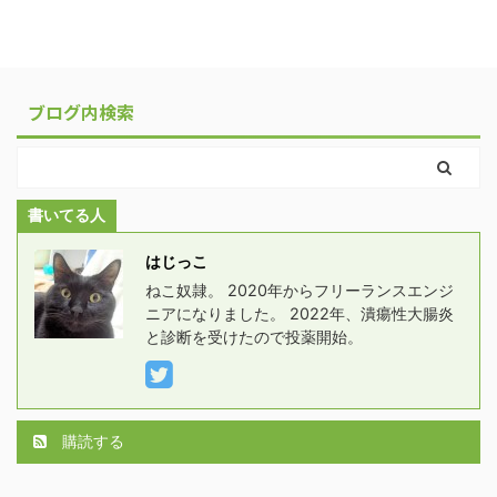
ブログ内検索
書いてる人
はじっこ
ねこ奴隷。 2020年からフリーランスエンジ
ニアになりました。 2022年、潰瘍性大腸炎
と診断を受けたので投薬開始。
購読する