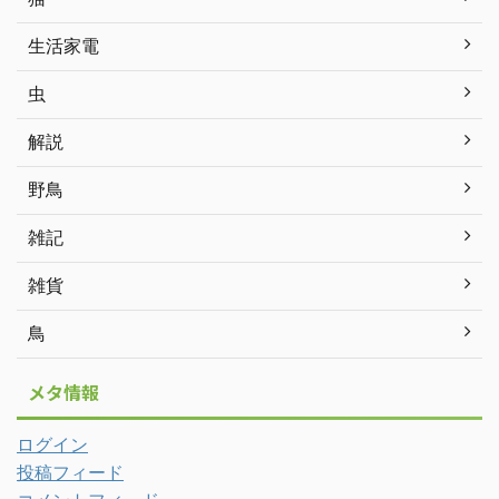
生活家電
虫
解説
野鳥
雑記
雑貨
鳥
メタ情報
ログイン
投稿フィード