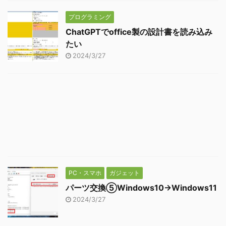
プログラミング
ChatGPTでoffice製の設計書を読み込み
たい
2024/3/27
PC・スマホ
ガジェット
パーツ交換⑤Windows10→Windows11
2024/3/27