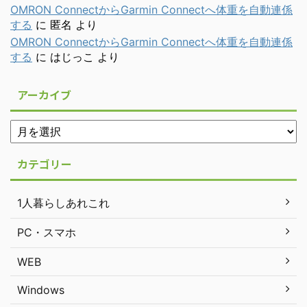
OMRON ConnectからGarmin Connectへ体重を自動連係
する
に
匿名
より
OMRON ConnectからGarmin Connectへ体重を自動連係
する
に
はじっこ
より
アーカイブ
カテゴリー
1人暮らしあれこれ
PC・スマホ
WEB
Windows