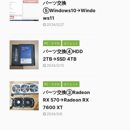
パーツ交換
⑤Windows10→Windo
ws11
2024/3/27
PC・スマホ
ガジェット
パーツ交換④HDD
2TB→SSD 4TB
2024/3/10
PC・スマホ
ガジェット
パーツ交換③Radeon
RX 570→Radeon RX
7600 XT
2024/3/6