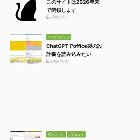
このサイトは2026年末
で閉鎖します
2026/1/17
プログラミング
ChatGPTでoffice製の設
計書を読み込みたい
2024/3/27
PC・スマホ
ガジェット