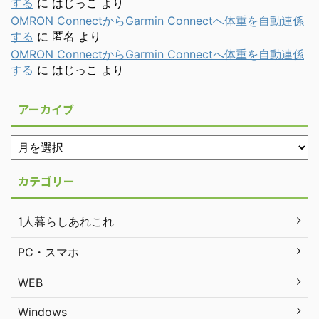
する
に
はじっこ
より
OMRON ConnectからGarmin Connectへ体重を自動連係
する
に
匿名
より
OMRON ConnectからGarmin Connectへ体重を自動連係
する
に
はじっこ
より
アーカイブ
カテゴリー
1人暮らしあれこれ
PC・スマホ
WEB
Windows