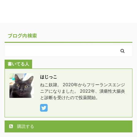
ブログ内検索
書いてる人
はじっこ
ねこ奴隷。 2020年からフリーランスエンジ
ニアになりました。 2022年、潰瘍性大腸炎
と診断を受けたので投薬開始。
購読する