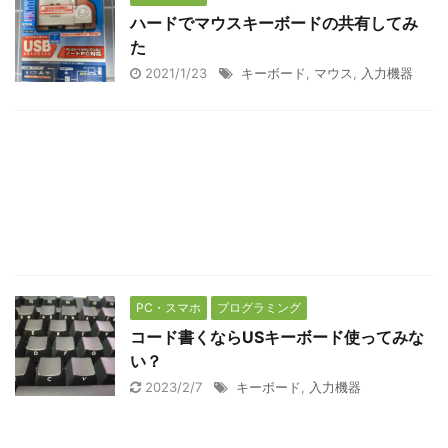
ハードでマウスキーボードの共有してみ
た
2021/1/23
キーボード
,
マウス
,
入力機器
PC・スマホ
プログラミング
コード書くならUSキーボード使ってみな
い？
2023/2/7
キーボード
,
入力機器