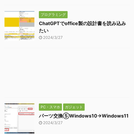
プログラミング
ChatGPTでoffice製の設計書を読み込み
たい
2024/3/27
PC・スマホ
ガジェット
パーツ交換⑤Windows10→Windows11
2024/3/27