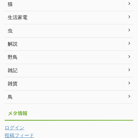
猫
生活家電
虫
解説
野鳥
雑記
雑貨
鳥
メタ情報
ログイン
投稿フィード