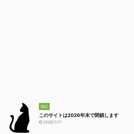
雑記
このサイトは2026年末で閉鎖します
2026/1/17