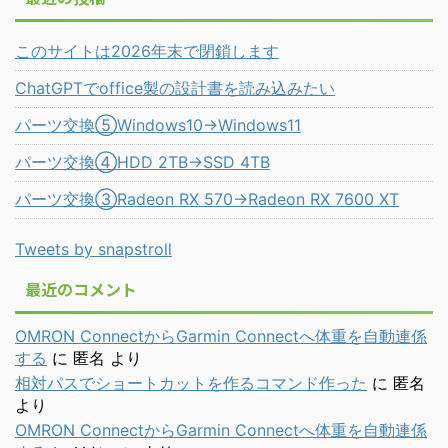
このサイトは2026年末で閉鎖します
ChatGPTでoffice製の設計書を読み込みたい
パーツ交換⑤Windows10→Windows11
パーツ交換④HDD 2TB→SSD 4TB
パーツ交換③Radeon RX 570→Radeon RX 7600 XT
Tweets by snapstroll
最近のコメント
OMRON ConnectからGarmin Connectへ体重を自動連係
する
に
匿名
より
相対パスでショートカットを作るコマンド作った
に
匿名
より
OMRON ConnectからGarmin Connectへ体重を自動連係