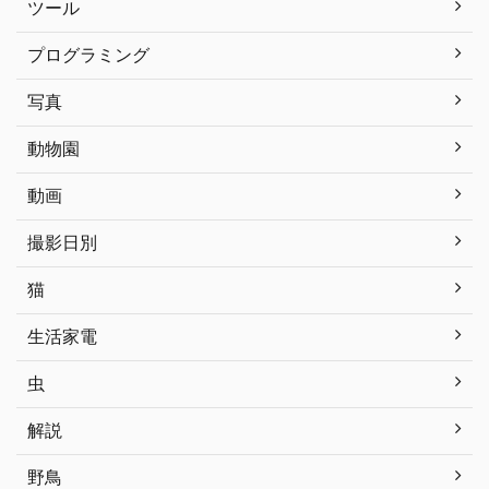
ツール
プログラミング
写真
動物園
動画
撮影日別
猫
生活家電
虫
解説
野鳥