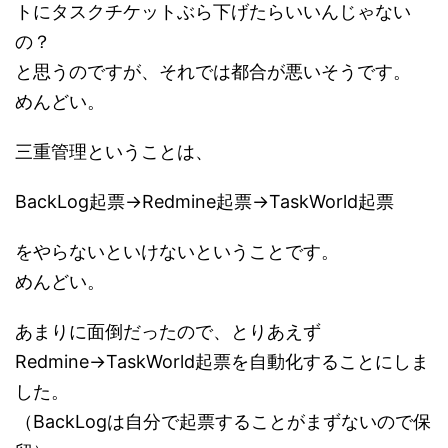
トにタスクチケットぶら下げたらいいんじゃない
の？
と思うのですが、それでは都合が悪いそうです。
めんどい。
三重管理ということは、
BackLog起票→Redmine起票→TaskWorld起票
をやらないといけないということです。
めんどい。
あまりに面倒だったので、とりあえず
Redmine→TaskWorld起票を自動化することにしま
した。
（BackLogは自分で起票することがまずないので保