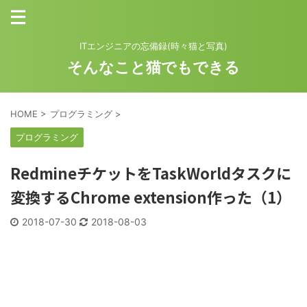
ITエンジニアの忘備録(時々猫と写真)
そんなこと猫でもできる
HOME
>
プログラミング
>
プログラミング
RedmineチケットをTaskWorldタスクに
変換するChrome extension作った（1）
2018-07-30
2018-08-03