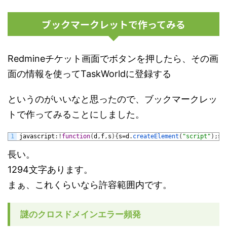
ブックマークレットで作ってみる
Redmineチケット画面でボタンを押したら、その画
面の情報を使ってTaskWorldに登録する
というのがいいなと思ったので、ブックマークレッ
トで作ってみることにしました。
1
javascript
:
!
function
(
d
,
f
,
s
)
{
s
=
d
.
createElement
(
"script"
)
;
s
.
長い。
1294文字あります。
まぁ、これくらいなら許容範囲内です。
謎のクロスドメインエラー頻発