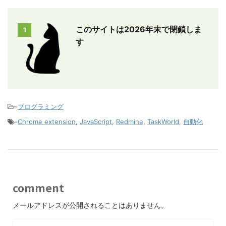
このサイトは2026年末で閉鎖しま
1
す
-
プログラミング
-
Chrome extension
,
JavaScript
,
Redmine
,
TaskWorld
,
自動化
comment
メールアドレスが公開されることはありません。