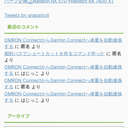
パーツ交換③Radeon RX 570→Radeon RX 7600 XT
Tweets by snapstroll
最近のコメント
OMRON ConnectからGarmin Connectへ体重を自動連係
する
に
匿名
より
相対パスでショートカットを作るコマンド作った
に
匿名
より
OMRON ConnectからGarmin Connectへ体重を自動連係
する
に
はじっこ
より
OMRON ConnectからGarmin Connectへ体重を自動連係
する
に
匿名
より
OMRON ConnectからGarmin Connectへ体重を自動連係
する
に
はじっこ
より
アーカイブ