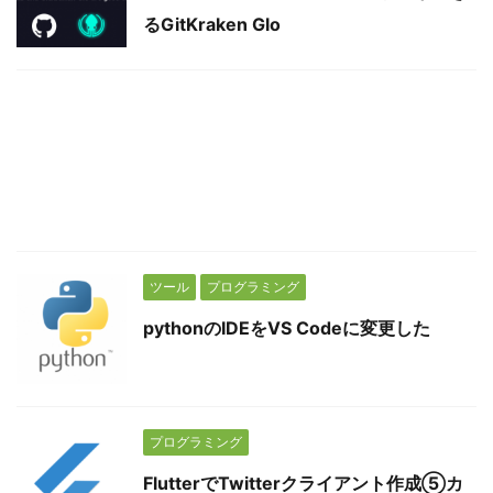
るGitKraken Glo
ツール
プログラミング
pythonのIDEをVS Codeに変更した
プログラミング
FlutterでTwitterクライアント作成⑤カ