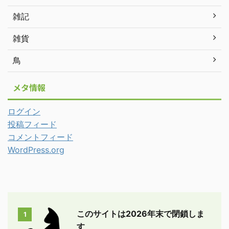
雑記
雑貨
鳥
メタ情報
ログイン
投稿フィード
コメントフィード
WordPress.org
このサイトは2026年末で閉鎖しま
1
す