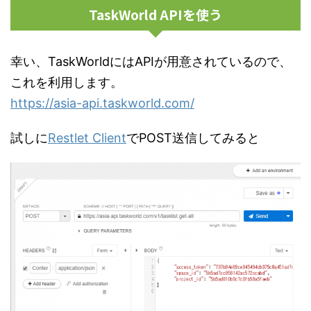
TaskWorld APIを使う
幸い、TaskWorldにはAPIが用意されているので、
これを利用します。
https://asia-api.taskworld.com/
試しに
Restlet Client
でPOST送信してみると