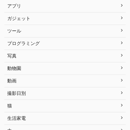
アプリ
ガジェット
ツール
プログラミング
写真
動物園
動画
撮影日別
猫
生活家電