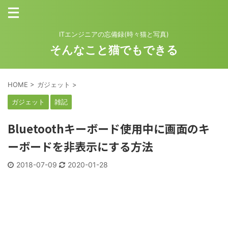
ITエンジニアの忘備録(時々猫と写真)
そんなこと猫でもできる
HOME
>
ガジェット
>
ガジェット
雑記
Bluetoothキーボード使用中に画面のキ
ーボードを非表示にする方法
2018-07-09
2020-01-28