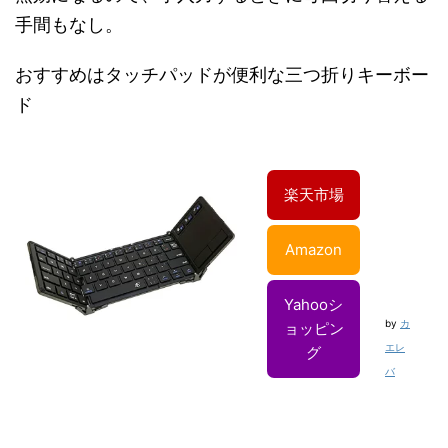
手間もなし。
おすすめはタッチパッドが便利な三つ折りキーボー
ド
楽天市場
Amazon
Yahooシ
by
カ
ョッピン
エレ
グ
バ