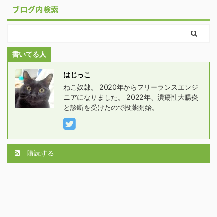
ブログ内検索
書いてる人
はじっこ
ねこ奴隷。 2020年からフリーランスエンジ
ニアになりました。 2022年、潰瘍性大腸炎
と診断を受けたので投薬開始。
購読する