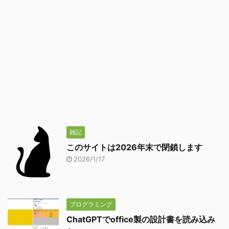
雑記
このサイトは2026年末で閉鎖します
2026/1/17
プログラミング
ChatGPTでoffice製の設計書を読み込み