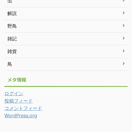
虫
解説
野鳥
雑記
雑貨
鳥
メタ情報
ログイン
投稿フィード
コメントフィード
WordPress.org