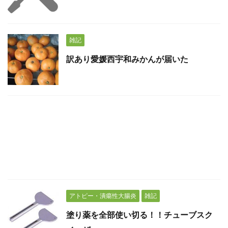
雑記
訳あり愛媛西宇和みかんが届いた
アトピー・潰瘍性大腸炎
雑記
塗り薬を全部使い切る！！チューブスク