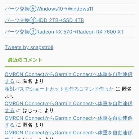
パーツ交換⑤Windows10→Windows11
パーツ交換④HDD 2TB→SSD 4TB
パーツ交換③Radeon RX 570→Radeon RX 7600 XT
Tweets by snapstroll
最近のコメント
OMRON ConnectからGarmin Connectへ体重を自動連係
する
に
匿名
より
相対パスでショートカットを作るコマンド作った
に
匿名
より
OMRON ConnectからGarmin Connectへ体重を自動連係
する
に
はじっこ
より
OMRON ConnectからGarmin Connectへ体重を自動連係
する
に
匿名
より
OMRON ConnectからGarmin Connectへ体重を自動連係