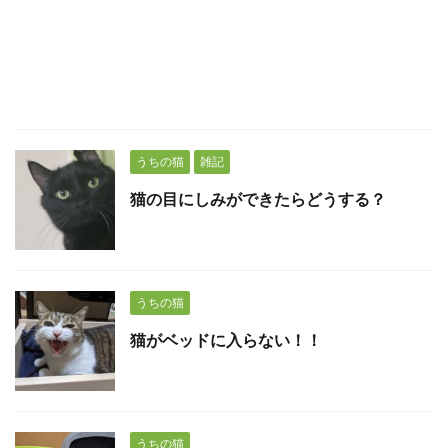
うちの猫
雑記
猫の目にしみができたらどうする？
うちの猫
猫がベッドに入らない！！
うちの猫