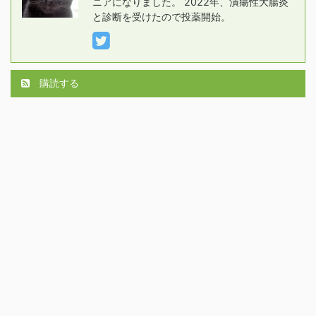
ニアになりました。 2022年、潰瘍性大腸炎
と診断を受けたので投薬開始。
購読する