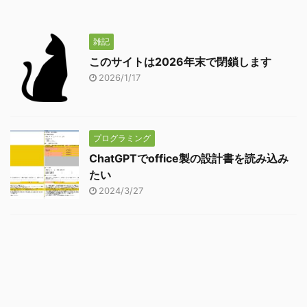
雑記
このサイトは2026年末で閉鎖します
2026/1/17
プログラミング
ChatGPTでoffice製の設計書を読み込み
たい
2024/3/27