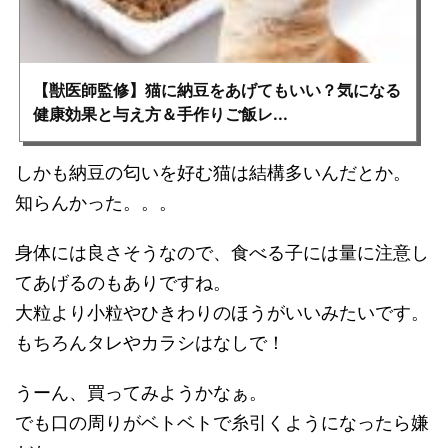
【獣医師監修】猫に納豆をあげてもいい？気になる
健康効果と与え方＆手作りご飯レ...
しかも納豆の匂いを好む猫は結構多いんだとか。
知らんかった。。。
身体には良さそうなので、食べる子には量に注意し
てあげるのもありですね。
大粒より小粒やひきわりのほうがいいみたいです。
もちろんタレやカラシはなしで！
うーん、買ってみようかなぁ。
でも口の周りがベトベトで糸引くようになったら嫌