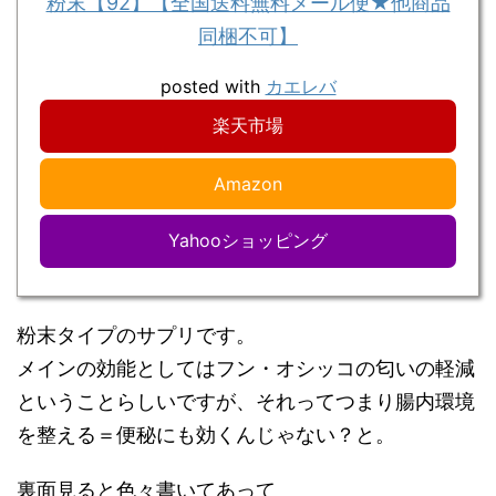
粉末【92】【全国送料無料メール便★他商品
同梱不可】
posted with
カエレバ
楽天市場
Amazon
Yahooショッピング
粉末タイプのサプリです。
メインの効能としてはフン・オシッコの匂いの軽減
ということらしいですが、それってつまり腸内環境
を整える＝便秘にも効くんじゃない？と。
裏面見ると色々書いてあって