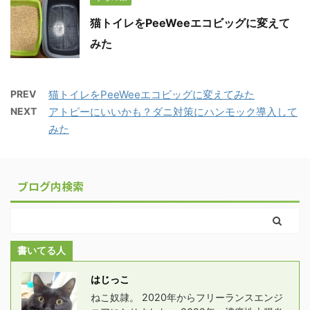
猫トイレをPeeWeeエコビッグに変えて
みた
PREV
猫トイレをPeeWeeエコビッグに変えてみた
NEXT
アトピーにいいかも？ダニ対策にハンモック導入して
みた
ブログ内検索
書いてる人
はじっこ
ねこ奴隷。 2020年からフリーランスエンジ