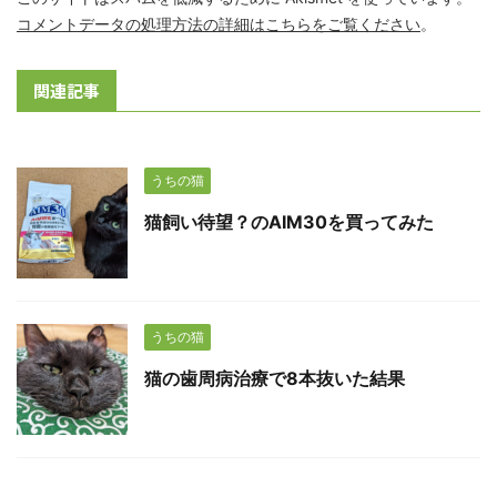
コメントデータの処理方法の詳細はこちらをご覧ください
。
関連記事
うちの猫
猫飼い待望？のAIM30を買ってみた
うちの猫
猫の歯周病治療で8本抜いた結果