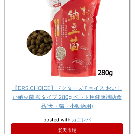
【DRS.CHOICE】ドクターズチョイス おいし
い納豆菌 粒タイプ 280g ペット用健康補助食
品(犬・猫・小動物用)
posted with
カエレバ
楽天市場