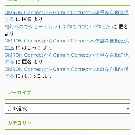
OMRON ConnectからGarmin Connectへ体重を自動連係
する
に
匿名
より
相対パスでショートカットを作るコマンド作った
に
匿名
より
OMRON ConnectからGarmin Connectへ体重を自動連係
する
に
はじっこ
より
OMRON ConnectからGarmin Connectへ体重を自動連係
する
に
匿名
より
OMRON ConnectからGarmin Connectへ体重を自動連係
する
に
はじっこ
より
アーカイブ
カテゴリー